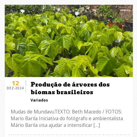
12
Produção de árvores dos
DEZ-2024
biomas brasileiros
Variados
Mudas de MundavuTEXTO: Beth Macedo / FOTOS:
Mario Barila Iniciativa do fotógrafo e ambientalista
Mário Barila visa ajudar a intensificar […]