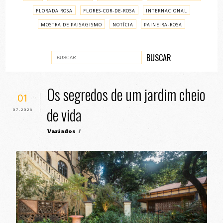
FLORADA ROSA
FLORES-COR-DE-ROSA
INTERNACIONAL
MOSTRA DE PAISAGISMO
NOTÍCIA
PAINEIRA-ROSA
PASSO A PASSO
VARIADOS
Os segredos de um jardim cheio
01
de vida
07-2026
Variados
/