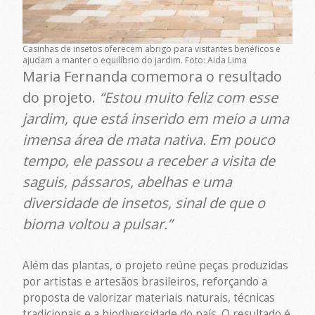
Casinhas de insetos oferecem abrigo para visitantes benéficos e
ajudam a manter o equilíbrio do jardim. Foto: Aida Lima
Maria Fernanda comemora o resultado
do projeto.
“Estou muito feliz com esse
jardim, que está inserido em meio a uma
imensa área de mata nativa. Em pouco
tempo, ele passou a receber a visita de
saguis, pássaros, abelhas e uma
diversidade de insetos, sinal de que o
bioma voltou a pulsar.”
Além das plantas, o projeto reúne peças produzidas
por artistas e artesãos brasileiros, reforçando a
proposta de valorizar materiais naturais, técnicas
tradicionais e a biodiversidade do país. O resultado é