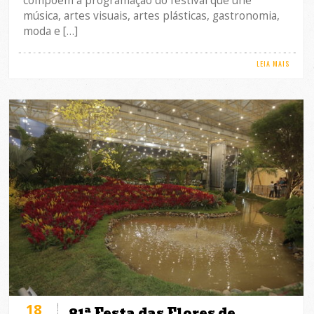
compõem a programação do festival que une
música, artes visuais, artes plásticas, gastronomia,
moda e […]
LEIA MAIS
18
81ª Festa das Flores de