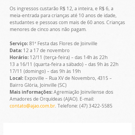
Os ingressos custarão R$ 12, a inteira, e R$ 6, a
meia-entrada para crianças até 10 anos de idade,
estudantes e pessoas com mais de 60 anos. Crianças
menores de cinco anos não pagam.
Serviço:
81ª Festa das Flores de Joinville
Data:
12 a 17 de novembro
Horário:
12/11 (terça-feira) – das 14h às 22h
13 a 16/11 (quarta-feira a sábado) – das 9h às 22h
17/11 (domingo) – das 9h às 19h
Local:
Expoville – Rua XV de Novembro, 4315 –
Bairro Glória, Joinville (SC)
Mais informações:
Agremiação Joinvilense dos
Amadores de Orquídeas (AJAO). E-mail:
contato@ajao.com.br
. Telefone: (47) 3422-5585