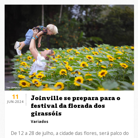
11
Joinville se prepara para o
JUN-2024
festival da florada dos
girassóis
Variados
De 12 a 28 de julho, a cidade das flores, será palco do