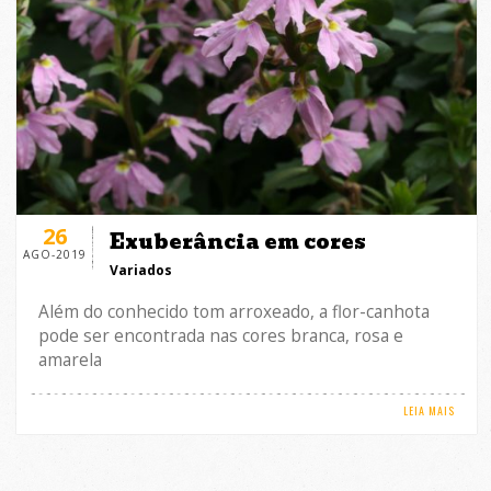
26
Exuberância em cores
AGO-2019
Variados
Além do conhecido tom arroxeado, a flor-canhota
pode ser encontrada nas cores branca, rosa e
amarela
LEIA MAIS