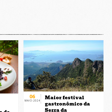
06
Maior festival
MAIO-2024
gastronômico da
Serra da