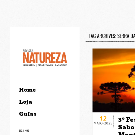
TAG ARCHIVES: SERRA D
Home
Loja
Guias
12
3º Fe
MAIO-2025
Sabo
SIGA-NOS
Mont