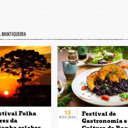
A MANTIQUEIRA
13
stival Folha
Festival de
NOV-2024
res da
Gastronomia e
anha celebra