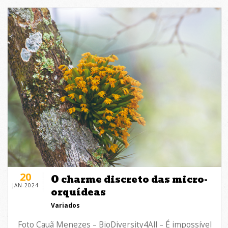
20
O charme discreto das micro-
JAN-2024
orquídeas
Variados
Foto Cauã Menezes – BioDiversity4All – É impossível