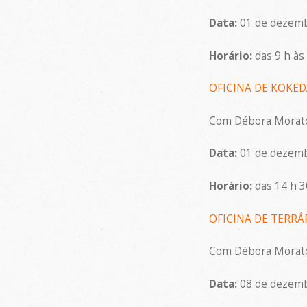
Data:
01 de dezem
Horário:
das 9 h às
OFICINA DE KOKE
Com Débora Morat
Data:
01 de dezem
Horário:
das 14 h 3
OFICINA DE TERRÁ
Com Débora Morat
Data:
08 de dezem