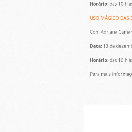
Horário:
das 10 h à
USO MÁGICO DAS E
Com Adriana Cama
Data:
13 de dezem
Horário:
das 10 h à
Para mais informaç