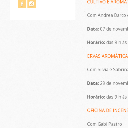
CULTIVO E AROMA
Com Andrea Darco e
Data:
07 de novem
Horário:
das 9 h às
ERVAS AROMÁTICAS
Com Silvia e Sabrin
Data:
29 de novem
Horário:
das 9 h às
OFICINA DE INCEN
Com Gabi Pastro