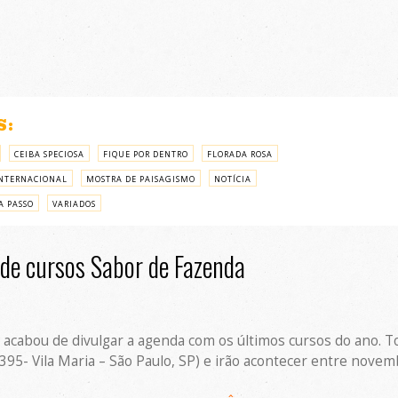
S:
CEIBA SPECIOSA
FIQUE POR DENTRO
FLORADA ROSA
NTERNACIONAL
MOSTRA DE PAISAGISMO
NOTÍCIA
A PASSO
VARIADOS
de cursos Sabor de Fazenda
acabou de divulgar a agenda com os últimos cursos do ano. To
 395- Vila Maria – São Paulo, SP) e irão acontecer entre nove