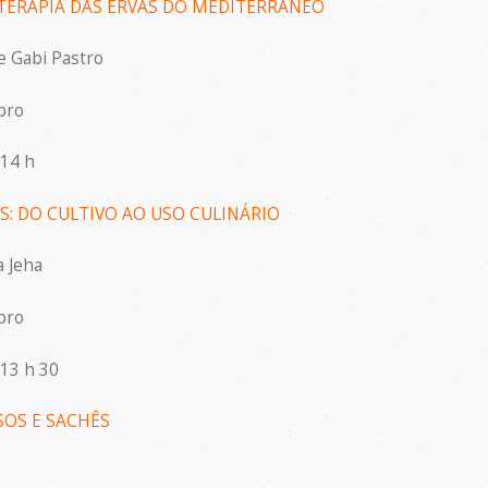
TERAPIA DAS ERVAS DO MEDITERRÂNEO
 Gabi Pastro
bro
 14 h
: DO CULTIVO AO USO CULINÁRIO
a Jeha
bro
 13 h 30
SOS E SACHÊS