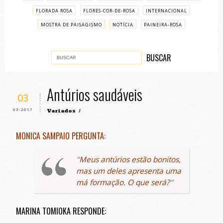
FLORADA ROSA
FLORES-COR-DE-ROSA
INTERNACIONAL
MOSTRA DE PAISAGISMO
NOTÍCIA
PAINEIRA-ROSA
PASSO A PASSO
VARIADOS
Antúrios saudáveis
03
03-2017
Variados
/
MONICA SAMPAIO PERGUNTA:
Meus antúrios estão bonitos,
mas um deles apresenta uma
má formação. O que será?
MARINA TOMIOKA RESPONDE: