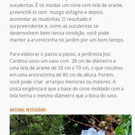
suculentas. É só moldar um cone com tela de arame,
preenchê-lo com musgo esfagno e depois
acomodar as mudinhas. O resultado é
surpreendente e, como as suculentas se
desenvolvem bem nessa condição, você pode
manter a arvorezinha no jardim por um bom tempo.
Para elaborar o passo a passo, a jardinista Josi
Cardoso usou um vaso com 28 cm de diâmetro e
uma tela de arame de 50 cm x 70 cm, o que resultou
em uma arvorezinha de 80 cm de altura. Porém,
você pode criar arranjos menores ou maiores. A
única exigência é que a base do cone moldado com a
tela tenha o mesmo diâmetro que a boca do vaso.
MATERIAL NECESSÁRIO