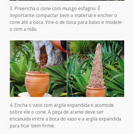
3. Preencha o cone com musgo esfagno. É
importante compactar bem o material e encher o
cone até a boca. Vire-o de boca para baixo e modele-
o com a mão.
4. Encha o vaso com argila expandida e acomode
sobre ele o cone. A peça de arame deve ser
encaixada entre a boca do vaso e a argila expandida
para ficar bem firme.