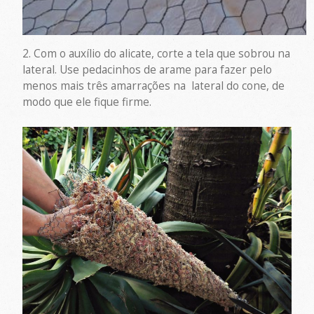
2. Com o auxílio do alicate, corte a tela que sobrou na
lateral. Use pedacinhos de arame para fazer pelo
menos mais três amarrações na lateral do cone, de
modo que ele fique firme.