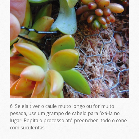
6. Se ela tiver o caule muito longo ou for muito
pesada, use um grampo de cabelo para fixá-la no
lugar. Repita o processo até preencher todo o cone
com suculentas.