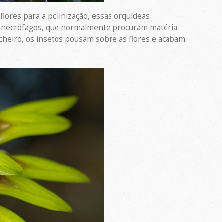
lores para a polinização, essas orquídeas
os necrófagos, que normalmente procuram matéria
cheiro, os insetos pousam sobre as flores e acabam