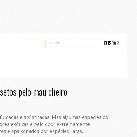
nsetos pelo mau cheiro
umadas e sofisticadas. Mas algumas espécies do
lores exóticas e pelo odor extremamente
res e apaixonados por espécies raras.