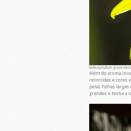
Bulbophyllum graveolen
Além do aroma inco
retorcidas e cores
pelas folhas largas
grandes e textura i