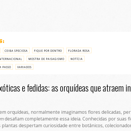
S:
CEIBA SPECIOSA
FIQUE POR DENTRO
FLORADA ROSA
NTERNACIONAL
MOSTRA DE PAISAGISMO
NOTÍCIA
A PASSO
VARIADOS
xóticas e fedidas: as orquídeas que atraem i
 orquídeas, normalmente imaginamos flores delicadas, perf
um
desafiam completamente essa ideia. Conhecidas por suas f
 plantas despertam curiosidade entre botânicos, colecionado