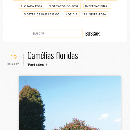
FLORADA ROSA
FLORES-COR-DE-ROSA
INTERNACIONAL
MOSTRA DE PAISAGISMO
NOTÍCIA
PAINEIRA-ROSA
PASSO A PASSO
VARIADOS
Camélias floridas
19
05-2017
Variados
/