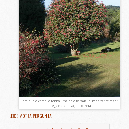
Para que a camélia tenha uma bela florada, é importante fazer
a rega e a adubação correta
LEIDE MOTTA PERGUNTA: