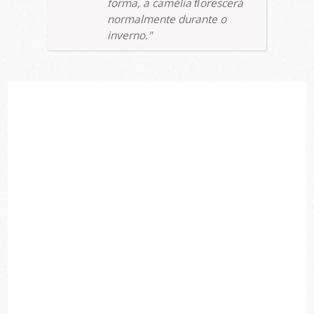
forma, a camélia ﬂorescerá
normalmente durante o
inverno.