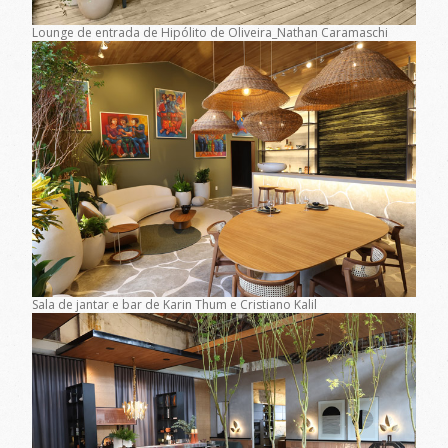
Lounge de entrada de Hipólito de Oliveira_Nathan Caramaschi
Sala de jantar e bar de Karin Thum e Cristiano Kalil