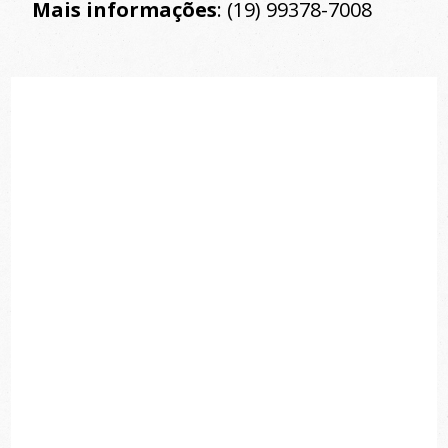
Mais informações
: (19) 99378-7008