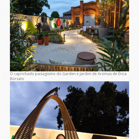
O caprichado paisagismo do Garden e Jardim de Aromas de Érica
Borsato