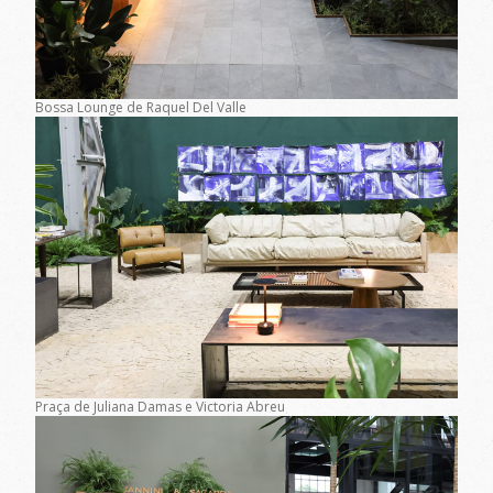
Bossa Lounge de Raquel Del Valle
Praça de Juliana Damas e Victoria Abreu