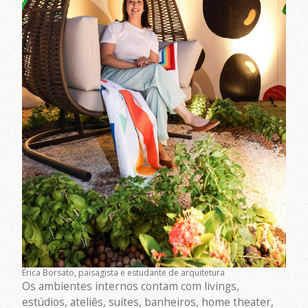
Érica Borsato, paisagista e estudante de arquitetura
Os ambientes internos contam com livings,
estúdios, ateliês, suítes, banheiros, home theater,