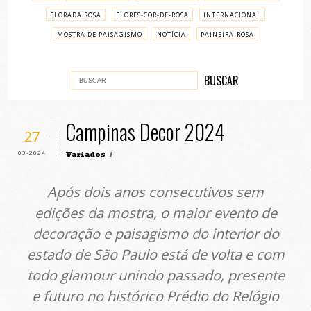
FLORADA ROSA
FLORES-COR-DE-ROSA
INTERNACIONAL
MOSTRA DE PAISAGISMO
NOTÍCIA
PAINEIRA-ROSA
PASSO A PASSO
VARIADOS
Campinas Decor 2024
27
03-2024
Variados
/
Após dois anos consecutivos sem
edições da mostra, o maior evento de
decoração e paisagismo do interior do
estado de São Paulo está de volta e com
todo glamour unindo passado, presente
e futuro no histórico Prédio do Relógio