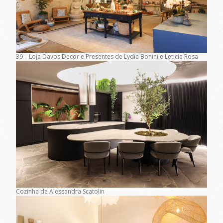
39 – Loja Davos Decor e Presentes de Lydia Bonini e Leticia Rosa
Cozinha de Alessandra Scatolin