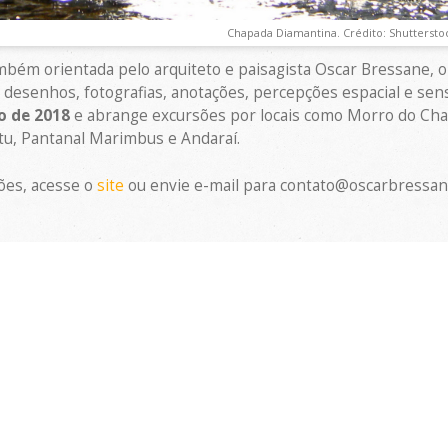
Chapada Diamantina. Crédito: Shuttersto
bém orientada pelo arquiteto e paisagista Oscar Bressane, o
r desenhos, fotografias, anotações, percepções espacial e sens
o de 2018
e abrange excursões por locais como Morro do Chap
tu, Pantanal Marimbus e Andaraí.
ões, acesse o
site
ou envie e-mail para contato@oscarbressan