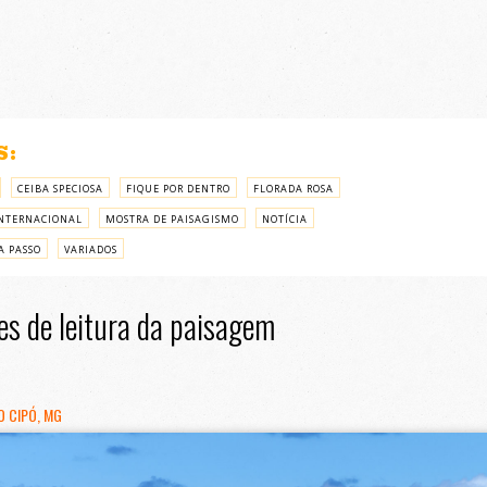
S:
CEIBA SPECIOSA
FIQUE POR DENTRO
FLORADA ROSA
NTERNACIONAL
MOSTRA DE PAISAGISMO
NOTÍCIA
A PASSO
VARIADOS
es de leitura da paisagem
O CIPÓ, MG