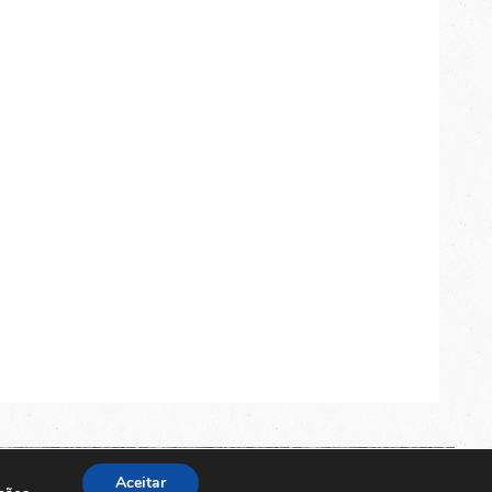
TOP
Aceitar