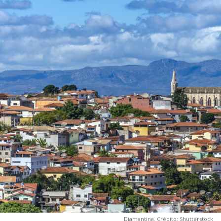
Diamantina. Crédito: Shutterstock