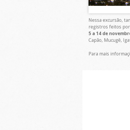
Nessa excursão, tam
registros feitos po
5 a 14 de novembr
Capão, Mucugê, Iga
Para mais informaç