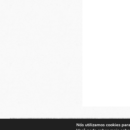
Nós utilizamos cookies para
© 2026. EDITORA EUROPA.