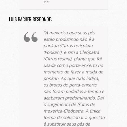
LUIS BACHER RESPONDE:
A mexerica que seus pés
estão produzindo não é a
ponkan (
Citrus reticulata
‘Ponkan’), e sim a Cleópatra
(
Citrus reshni
), planta que foi
usada como porta-enxerto no
momento de fazer a muda de
ponkan. Ao que tudo indica,
os brotos do porta-enxerto
não foram podados a tempo e
acabaram predominando. Daí
o surgimento de frutos de
mexerica-Cleópatra. A única
forma de solucionar a questão
é substituir seus pés de