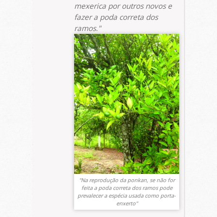
mexerica por outros novos e
fazer a poda correta dos
ramos.
Na reprodução da ponkan, se não for
feita a poda correta dos ramos pode
prevalecer a espécia usada como porta-
enxerto