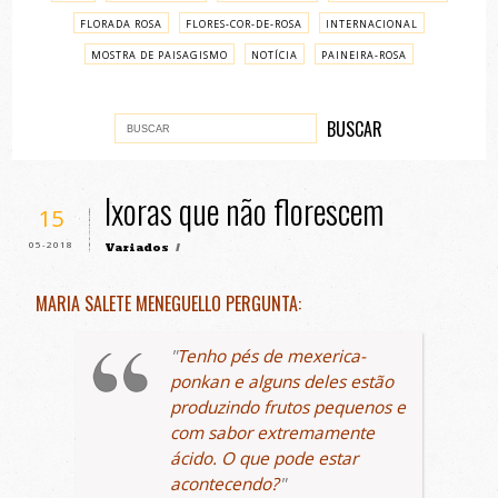
FLORADA ROSA
FLORES-COR-DE-ROSA
INTERNACIONAL
MOSTRA DE PAISAGISMO
NOTÍCIA
PAINEIRA-ROSA
PASSO A PASSO
VARIADOS
Ixoras que não florescem
15
05-2018
Variados
/
MARIA SALETE MENEGUELLO PERGUNTA:
Tenho pés de mexerica-
ponkan e alguns deles estão
produzindo frutos pequenos e
com sabor extremamente
ácido. O que pode estar
acontecendo?