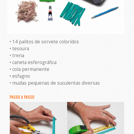
• 14 palitos de sorvete coloridos
• tesoura
• trena
• caneta esferográfica
• cola permanente
• esfagno
• mudas pequenas de suculentas diversas
PASSO A PASSO