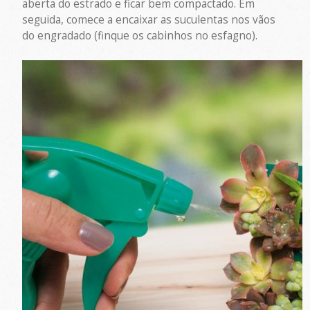
aberta do estrado e ficar bem compactado. Em
seguida, comece a encaixar as suculentas nos vãos
do engradado (finque os cabinhos no esfagno).