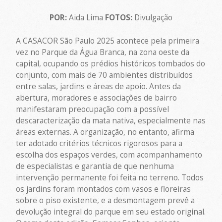
POR:
Aida Lima
FOTOS:
Divulgação
A CASACOR São Paulo 2025 acontece pela primeira
vez no Parque da Água Branca, na zona oeste da
capital, ocupando os prédios históricos tombados do
conjunto, com mais de 70 ambientes distribuídos
entre salas, jardins e áreas de apoio. Antes da
abertura, moradores e associações de bairro
manifestaram preocupação com a possível
descaracterização da mata nativa, especialmente nas
áreas externas. A organização, no entanto, afirma
ter adotado critérios técnicos rigorosos para a
escolha dos espaços verdes, com acompanhamento
de especialistas e garantia de que nenhuma
intervenção permanente foi feita no terreno. Todos
os jardins foram montados com vasos e floreiras
sobre o piso existente, e a desmontagem prevê a
devolução integral do parque em seu estado original.