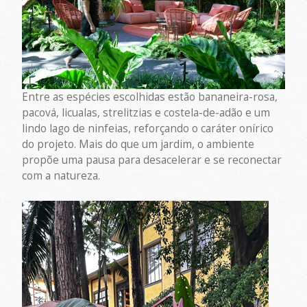
Entre as espécies escolhidas estão bananeira-rosa,
pacová, licualas, strelitzias e costela-de-adão e um
lindo lago de ninfeias, reforçando o caráter onírico
do projeto. Mais do que um jardim, o ambiente
propõe uma pausa para desacelerar e se reconectar
com a natureza.