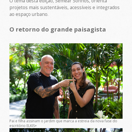
O tema desta edição, Semear Sonhos, orienta
projetos mais sustentáveis, acessíveis e integrados
ao espaço urbano.
O retorno do grande paisagista
Pai e filha assinam o jardim que marca a estreia da nova fase do
escritório ELKIS+