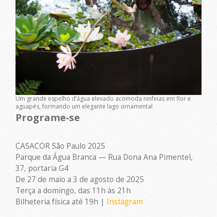
Um grande espelho d’água elevado acomoda ninfeias em flor e
aguapés, formando um elegante lago ornamental
Programe-se
CASACOR São Paulo 2025
Parque da Água Branca — Rua Dona Ana Pimentel,
37, portaria G4
De 27 de maio a 3 de agosto de 2025
Terça a domingo, das 11h às 21h
Bilheteria física até 19h |
Instagram