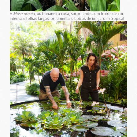
A
Musa ornata
, ou bananeira-rosa, surpreende com frutos de cor
intensa e folhas largas, ornamentais, típicas de um jardim tropical