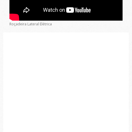
Roçadeira Lateral Elétrica