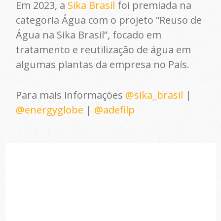
Em 2023, a
Sika Brasil
foi premiada na
categoria Água com o projeto “Reuso de
Água na Sika Brasil”, focado em
tratamento e reutilização de água em
algumas plantas da empresa no País.
Para mais informações
@sika_brasil
|
@energyglobe
|
@adefilp