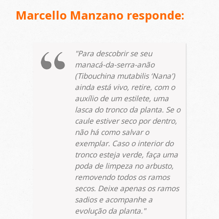
Marcello Manzano responde:
Para descobrir se seu
manacá-da-serra-anão
(
Tibouchina mutabilis
‘Nana’)
ainda está vivo, retire, com o
auxílio de um estilete, uma
lasca do tronco da planta. Se o
caule estiver seco por dentro,
não há como salvar o
exemplar. Caso o interior do
tronco esteja verde, faça uma
poda de limpeza no arbusto,
removendo todos os ramos
secos. Deixe apenas os ramos
sadios e acompanhe a
evolução da planta.