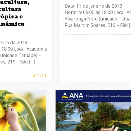
acultura,
Data: 11 de janeiro de 2019
cultura
Horário: 09:00 às 18:00 Local: 
rópica e
Alvarenga Neto (unidade Tatua
inâmica
Rua Martim Soares, 219 – São [
s
reiro de 2019
s 18:00 Local: Academia
(unidade Tatuapé) –
s, 219 – São […]
LEIA MAIS