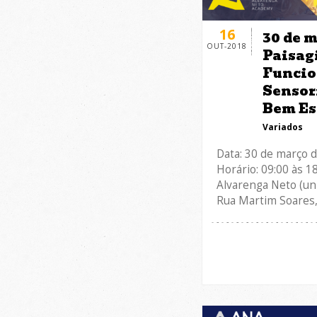
16
30 de m
OUT-2018
Paisag
Funcio
Sensori
Bem Es
Variados
Data: 30 de março 
Horário: 09:00 às 1
Alvarenga Neto (un
Rua Martim Soares,