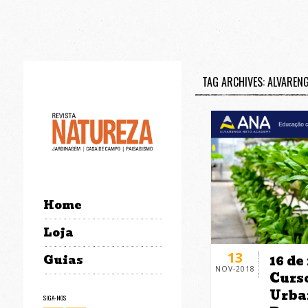
TAG ARCHIVES: ALVAREN
Home
Loja
13
16 de
Guias
NOV-2018
Curs
Urba
SIGA-NOS