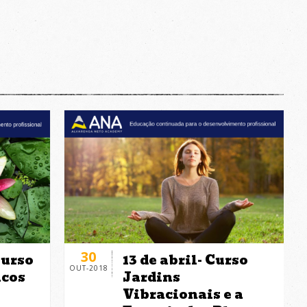
30
Curso
13 de abril- Curso
OUT-2018
icos
Jardins
Vibracionais e a