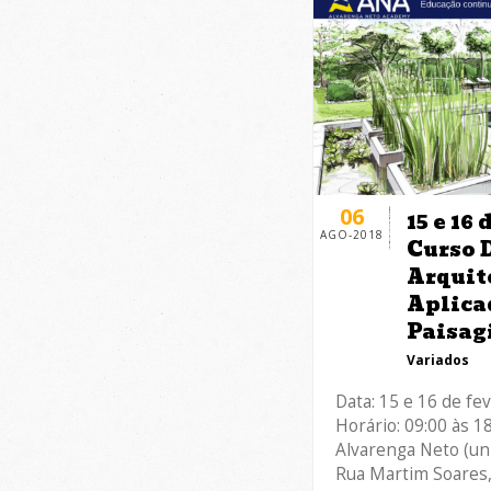
06
15 e 16 
AGO-2018
Curso 
Arquit
Aplica
Paisag
Variados
Data: 15 e 16 de fe
Horário: 09:00 às 1
Alvarenga Neto (un
Rua Martim Soares,