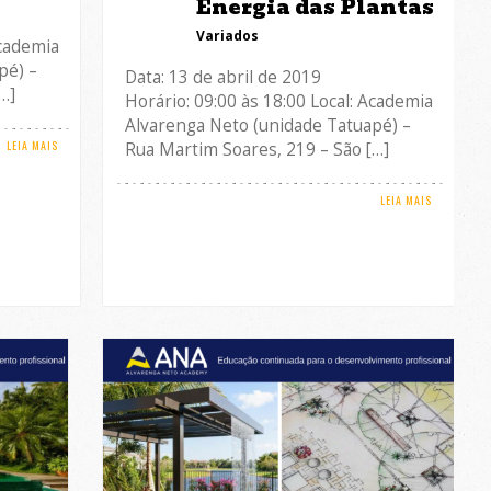
Energia das Plantas
Variados
Academia
pé) –
Data: 13 de abril de 2019
…]
Horário: 09:00 às 18:00 Local: Academia
Alvarenga Neto (unidade Tatuapé) –
LEIA MAIS
Rua Martim Soares, 219 – São […]
LEIA MAIS