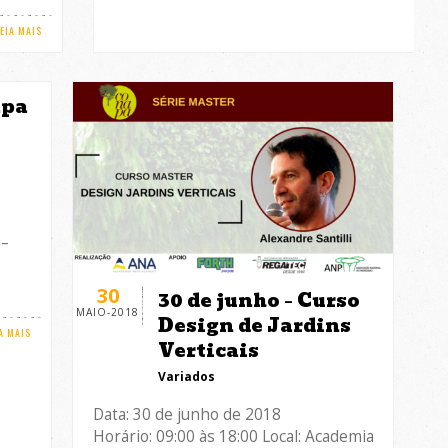
LEIA MAIS
apa
–
 –
30
30 de junho – Curso
MAIO-2018
Design de Jardins
A MAIS
Verticais
Variados
Data: 30 de junho de 2018
Horário: 09:00 às 18:00 Local: Academia