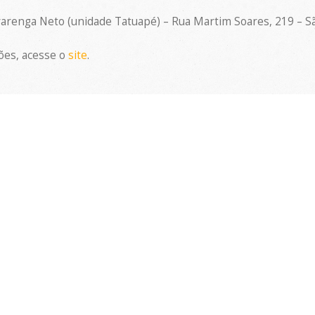
arenga Neto (unidade Tatuapé) – Rua Martim Soares, 219 – Sã
ões, acesse o
site
.