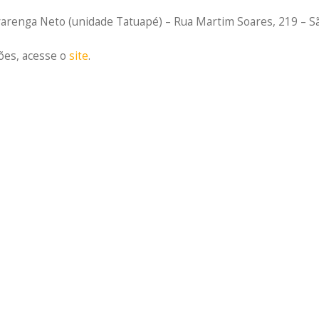
arenga Neto (unidade Tatuapé) – Rua Martim Soares, 219 – Sã
ões, acesse o
site
.