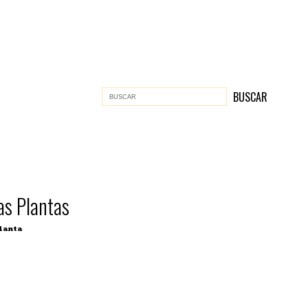
das Plantas
lanta