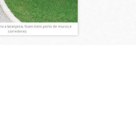
mo a laranjeira, ficam bem perto de muros e
corredores