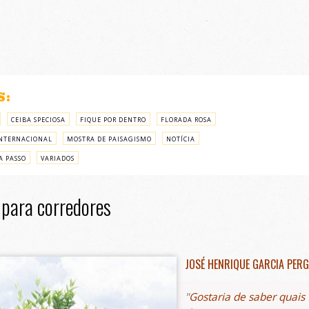
S:
CEIBA SPECIOSA
FIQUE POR DENTRO
FLORADA ROSA
NTERNACIONAL
MOSTRA DE PAISAGISMO
NOTÍCIA
A PASSO
VARIADOS
 para corredores
JOSÉ HENRIQUE GARCIA PERG
Gostaria de saber quais 