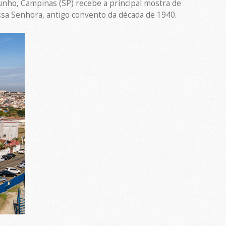
 junho, Campinas (SP) recebe a principal mostra de
ossa Senhora, antigo convento da década de 1940.