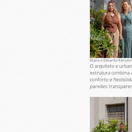
Eliana e Eduarda Ranzani.
O arquiteto e urba
estrutura combina a
conforto e flexibil
paredes transparen