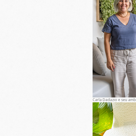
Carla Dadazio e seu ambi