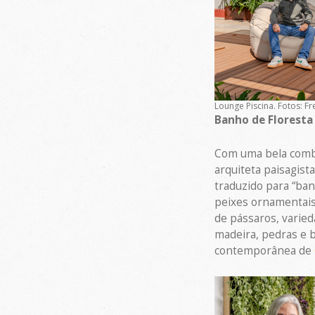
Lounge Piscina. Fotos: F
Banho de Floresta
Com uma bela combin
arquiteta paisagist
traduzido para “ban
peixes ornamentais 
de pássaros, varied
madeira, pedras e 
contemporânea de