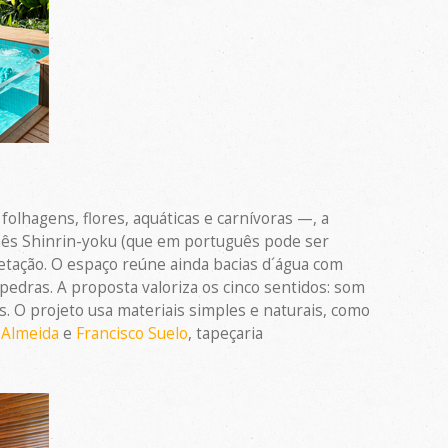
lhagens, flores, aquáticas e carnívoras —, a
nês Shinrin-yoku (que em português pode ser
etação. O espaço reúne ainda bacias d´água com
pedras. A proposta valoriza os cinco sentidos: som
s. O projeto usa materiais simples e naturais, como
 Almeida
e
Francisco Suelo
, tapeçaria