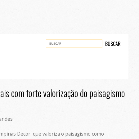
is com forte valorização do paisagismo
andes
mpinas Decor, que valoriza o paisagismo como