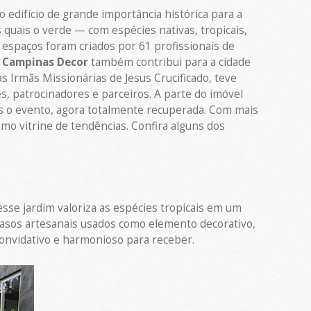
edifício de grande importância histórica para a
 quais o verde — com espécies nativas, tropicais,
s espaços foram criados por 61 profissionais de
a
Campinas Decor
também contribui para a cidade
s Irmãs Missionárias de Jesus Crucificado, teve
s, patrocinadores e parceiros. A parte do imóvel
ós o evento, agora totalmente recuperada. Com mais
o vitrine de tendências. Confira alguns dos
esse jardim valoriza as espécies tropicais em um
asos artesanais usados como elemento decorativo,
onvidativo e harmonioso para receber.