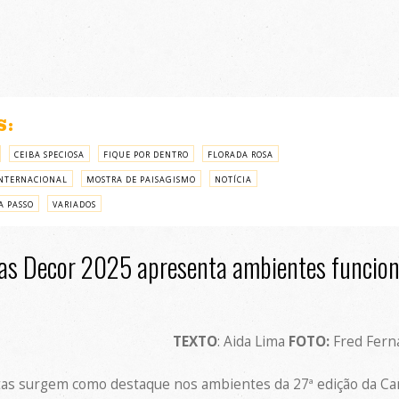
S:
CEIBA SPECIOSA
FIQUE POR DENTRO
FLORADA ROSA
NTERNACIONAL
MOSTRA DE PAISAGISMO
NOTÍCIA
A PASSO
VARIADOS
s Decor 2025 apresenta ambientes funciona
TEXTO
: Aida Lima
FOTO:
Fred Fern
tas surgem como destaque nos ambientes da 27ª edição da Ca