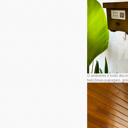
O ambiente é todo decora
helicônias-papagaio, gold