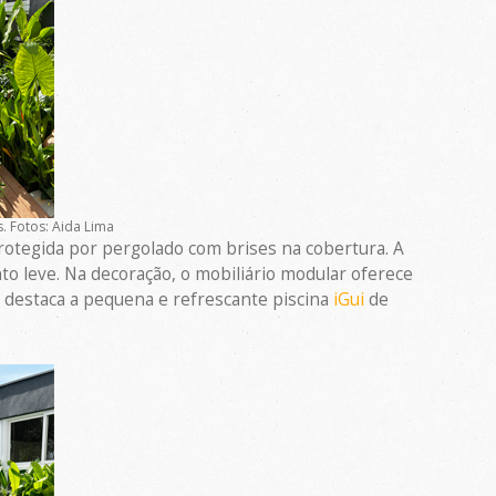
. Fotos: Aida Lima
 protegida por pergolado com brises na cobertura. A
o leve. Na decoração, o mobiliário modular oferece
e destaca a pequena e refrescante piscina
iGui
de