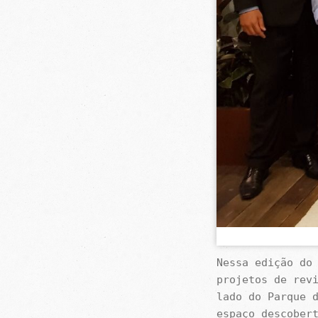
Nessa edição do
projetos de rev
lado do Parque 
espaço descober