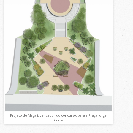
Projeto de Magali, vencedor do concurso, para a Praça Jorge
Curry