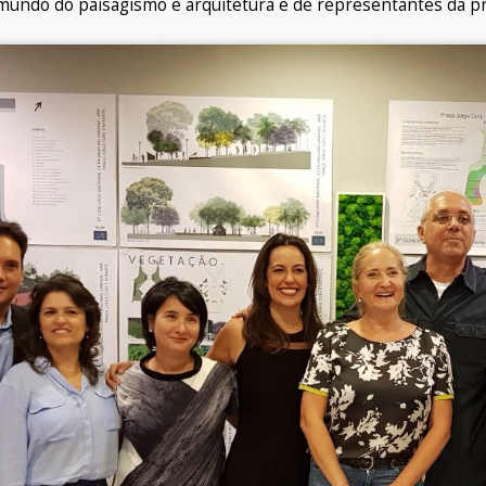
mundo do paisagismo e arquitetura
e de representantes da pr