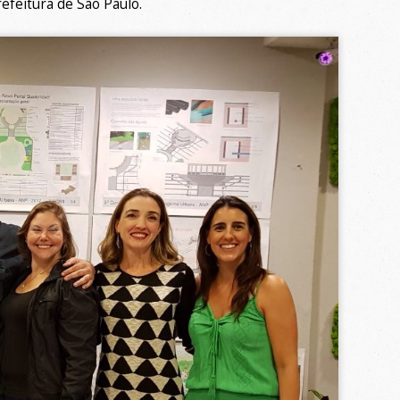
efeitura de São Paulo
.