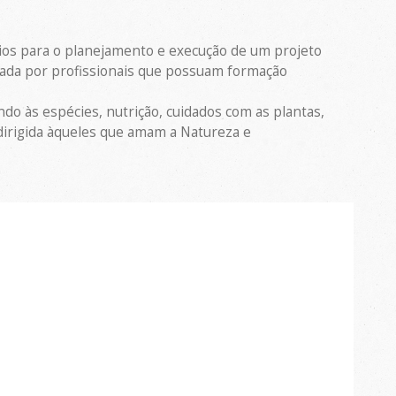
ios para o planejamento e execução de um projeto
ntada por profissionais que possuam formação
do às espécies, nutrição, cuidados com as plantas,
 dirigida àqueles que amam a Natureza e