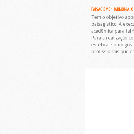
PAISAGISMO: HARMONIA, CI
Tem o objetivo abo
paisagístico. A exe
acadêmica para tal f
Para a realização c
estética e bom gost
profissionais que 