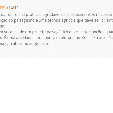
ÊNCIA E ARTE
rdar de forma prática e agradável os conhecimentos necessár
cução do paisagismo é uma técnica agrícola que deve ser orie
im.
om sucesso de um projeto paisagístico deve-se ter noções quan
o. É uma atividade ainda pouca explorada no Brasil e a obra é
desejam atuar no segmento.