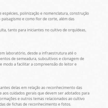
e espécies, polinização e nomenclatura, construção
o paisagismo e como flor de corte, além das
a, tanto para iniciantes no cultivo de orquídeas,
m laboratório, desde a infraestrutura até o
mentos de semeadura, subcultivos e clonagem de
 modo a facilitar a compreensão do leitor e
 amantes delas em relação ao reconhecimento das
o e aos cuidados gerais que devem ser adotados para
ormações e outros temas relacionados ao cultivo
idas de fichas de reconhecimento e fotos.