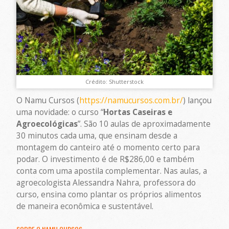
Crédito: Shutterstock
O Namu Cursos (
https://namucursos.com.br/
) lançou
uma novidade: o curso “
Hortas Caseiras e
Agroecológicas
”. São 10 aulas de aproximadamente
30 minutos cada uma, que ensinam desde a
montagem do canteiro até o momento certo para
podar. O investimento é de R$286,00 e também
conta com uma apostila complementar. Nas aulas, a
agroecologista Alessandra Nahra, professora do
curso, ensina como plantar os próprios alimentos
de maneira econômica e sustentável.