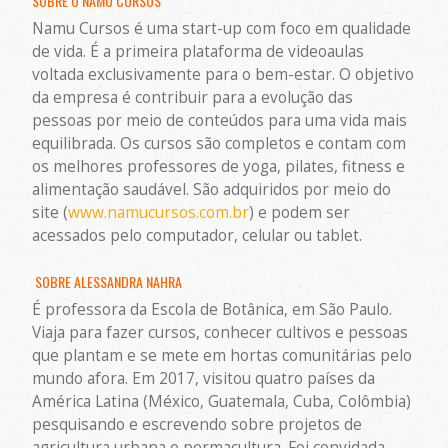
SOBRE O NAMU CURSOS
Namu Cursos é uma start-up com foco em qualidade
de vida. É a primeira plataforma de videoaulas
voltada exclusivamente para o bem-estar. O objetivo
da empresa é contribuir para a evolução das
pessoas por meio de conteúdos para uma vida mais
equilibrada. Os cursos são completos e contam com
os melhores professores de yoga, pilates, fitness e
alimentação saudável. São adquiridos por meio do
site (
www.namucursos.com.br
) e podem ser
acessados pelo computador, celular ou tablet.
SOBRE ALESSANDRA NAHRA
É professora da Escola de Botânica, em São Paulo.
Viaja para fazer cursos, conhecer cultivos e pessoas
que plantam e se mete em hortas comunitárias pelo
mundo afora. Em 2017, visitou quatro países da
América Latina (México, Guatemala, Cuba, Colômbia)
pesquisando e escrevendo sobre projetos de
agricultura urbana e permacultura. Foi convidada