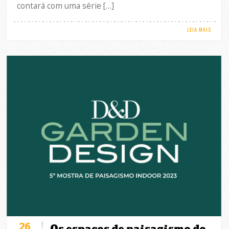
contará com uma série […]
LEIA MAIS
26
Os espaços de paisagismo do