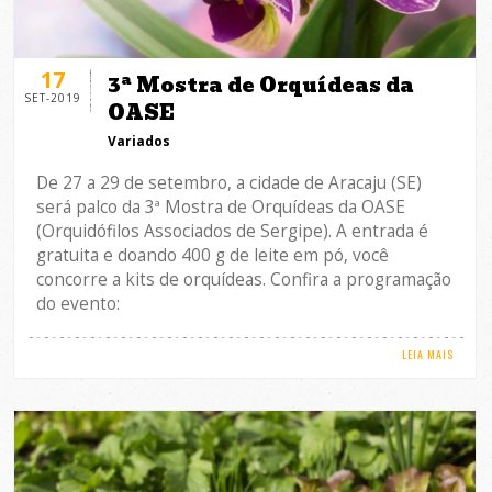
17
3ª Mostra de Orquídeas da
SET-2019
OASE
Variados
De 27 a 29 de setembro, a cidade de Aracaju (SE)
será palco da 3ª Mostra de Orquídeas da OASE
(Orquidófilos Associados de Sergipe). A entrada é
gratuita e doando 400 g de leite em pó, você
concorre a kits de orquídeas. Confira a programação
do evento:
LEIA MAIS