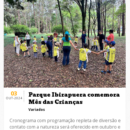
03
Parque Ibirapuera comemora
OUT-2024
Mês das Crianças
Variados
Cronograma com programação repleta de diversão e
contato com a natureza será oferecido em outubro e