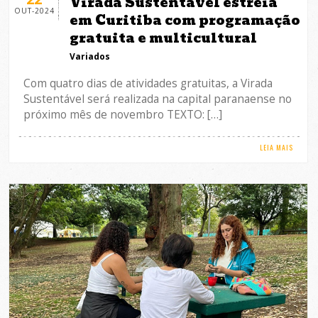
Virada Sustentável estreia
OUT-2024
em Curitiba com programação
gratuita e multicultural
Variados
Com quatro dias de atividades gratuitas, a Virada
Sustentável será realizada na capital paranaense no
próximo mês de novembro TEXTO: […]
LEIA MAIS