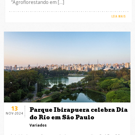
“Agroflorestando em […]
LEIA MAIS
13
Parque Ibirapuera celebra Dia
NOV-2024
do Rio em São Paulo
Variados