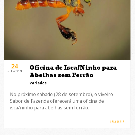
24
Oficina de Isca/Ninho para
SET-2019
Abelhas sem Ferrão
Variados
No próximo sábado (28 de setembro), o viveiro
Sabor de Fazenda oferecerá uma oficina de
isca/ninho para abelhas sem ferrão.
LEIA MAIS