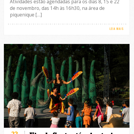
Atividades estão agendadas para os dias 8, 15 e 22
de novembro, das 14h às 16h30, na área de
piquenique […]
LEIA MAIS
22