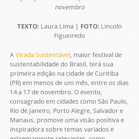
novembro
TEXTO:
Laura Lima |
FOTO:
Lincoln
Figueiredo
A
Virada Sustentável
, maior festival de
sustentabilidade do Brasil, terá sua
primeira edição na cidade de Curitiba
(PR) em menos de um mês, entre os dias
14 a 17 de novembro. O evento,
consagrado em cidades como São Paulo,
Rio de Janeiro, Porto Alegre, Salvador e
Manaus, promove uma visão positiva e
inspiradora sobre temas variados e
extremamente relevantes, como