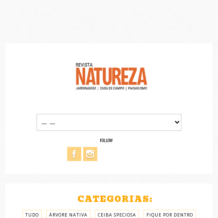
FOLLOW
CATEGORIAS:
TUDO
ÁRVORE NATIVA
CEIBA SPECIOSA
FIQUE POR DENTRO