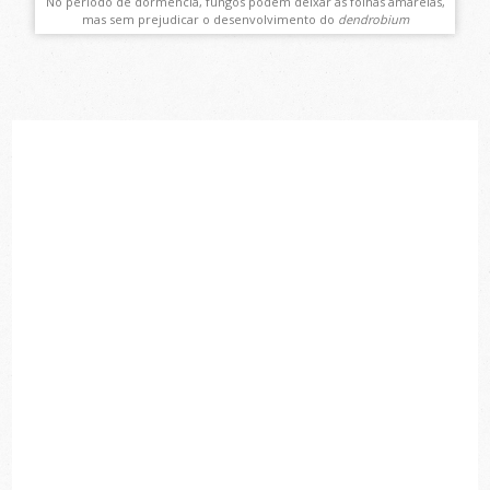
No período de dormência, fungos podem deixar as folhas amarelas,
mas sem prejudicar o desenvolvimento do
dendrobium