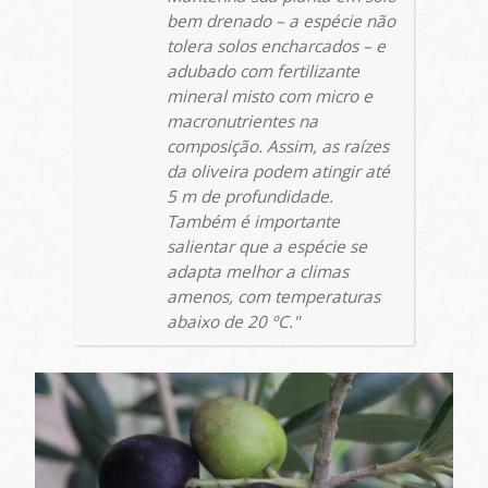
bem drenado – a espécie não
tolera solos encharcados – e
adubado com fertilizante
mineral misto com micro e
macronutrientes na
composição. Assim, as raízes
da oliveira podem atingir até
5 m de profundidade.
Também é importante
salientar que a espécie se
adapta melhor a climas
amenos, com temperaturas
abaixo de 20 ºC.