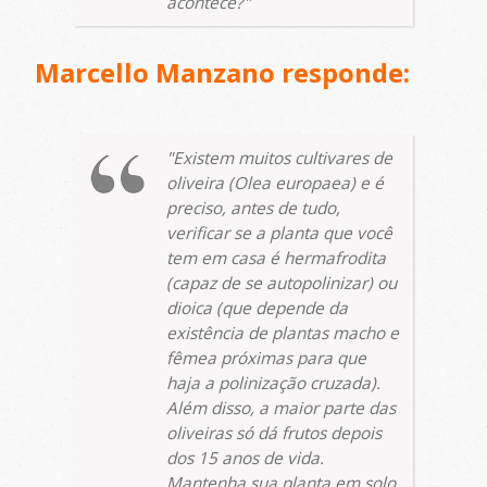
acontece?
Marcello Manzano responde:
Existem muitos cultivares de
oliveira (
Olea europaea
) e é
preciso, antes de tudo,
verificar se a planta que você
tem em casa é hermafrodita
(capaz de se autopolinizar) ou
dioica (que depende da
existência de plantas macho e
fêmea próximas para que
haja a polinização cruzada).
Além disso, a maior parte das
oliveiras só dá frutos depois
dos 15 anos de vida.
Mantenha sua planta em solo