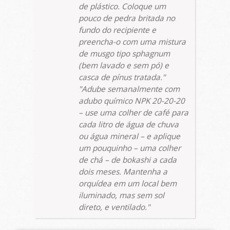
de plástico. Coloque um
pouco de pedra britada no
fundo do recipiente e
preencha-o com uma mistura
de musgo tipo
sphagnum
(bem lavado e sem pó) e
casca de pínus tratada.
Adube semanalmente com
adubo químico NPK 20-20-20
– use uma colher de café para
cada litro de água de chuva
ou água mineral – e aplique
um pouquinho – uma colher
de chá – de bokashi a cada
dois meses. Mantenha a
orquídea em um local bem
iluminado, mas sem sol
direto, e ventilado.