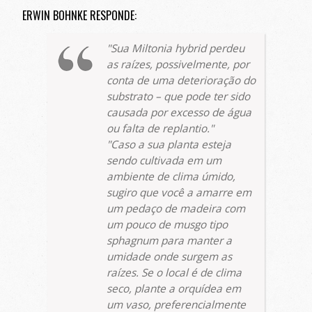
ERWIN BOHNKE RESPONDE:
Sua
Miltonia hybrid
perdeu
as raízes, possivelmente, por
conta de uma deterioração do
substrato – que pode ter sido
causada por excesso de água
ou falta de replantio.
Caso a sua planta esteja
sendo cultivada em um
ambiente de clima úmido,
sugiro que você a amarre em
um pedaço de madeira com
um pouco de musgo tipo
sphagnum
para manter a
umidade onde surgem as
raízes. Se o local é de clima
seco, plante a orquídea em
um vaso, preferencialmente