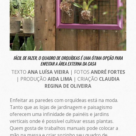
FÁCIL DE FAZER, O QUADRO DE ORQUÍDEAS É UMA ÓTIMA OPÇÃO PARA
ENFEITAR A ÁREA EXTERNA DA CASA
TEXTO
ANA LUÍSA VIEIRA
| FOTOS
ANDRÉ FORTES
| PRODUÇÃO
AIDA LIMA
| CRIAÇÃO
CLAUDIA
REGINA DE OLIVEIRA
Enfeitar as paredes com orquídeas está na moda.
Tanto que as lojas de jardinagem e paisagismo
oferecem uma infinidade de painéis e jardins
verticais onde é possível cultivar essas plantas.
Quem gosta de trabalhos manuais pode colocar a
mão na massa e criar sozinho seu quadro de