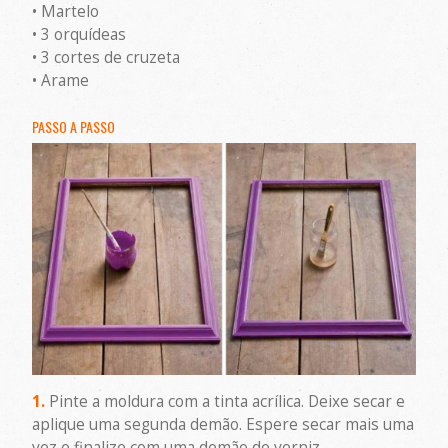
• Martelo
• 3 orquídeas
• 3 cortes de cruzeta
• Arame
PASSO A PASSO
1.
Pinte a moldura com a tinta acrílica. Deixe secar e
aplique uma segunda demão. Espere secar mais uma
vez e finalize com uma demão de verniz.