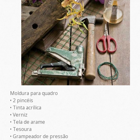
Moldura para quadro
• 2 pincéis
• Tinta acrílica
• Verniz
• Tela de arame
• Tesoura
• Grampeador de pressão