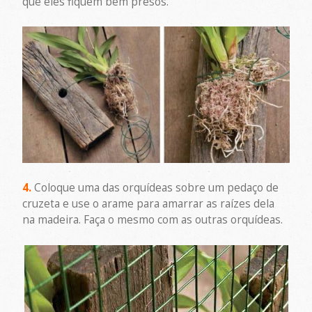
que eles fiquem bem presos.
4.
Coloque uma das orquídeas sobre um pedaço de
cruzeta e use o arame para amarrar as raízes dela
na madeira. Faça o mesmo com as outras orquídeas.