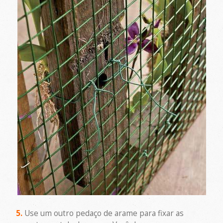
5.
Use um outro pedaço de arame para fixar as