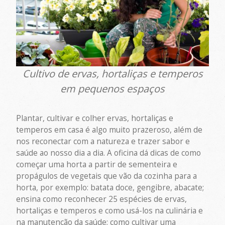
Cultivo de ervas, hortaliças e temperos
em pequenos espaços
Plantar, cultivar e colher ervas, hortaliças e
temperos em casa é algo muito prazeroso, além de
nos reconectar com a natureza e trazer sabor e
saúde ao nosso dia a dia. A oficina dá dicas de como
começar uma horta a partir de sementeira e
propágulos de vegetais que vão da cozinha para a
horta, por exemplo: batata doce, gengibre, abacate;
ensina como reconhecer 25 espécies de ervas,
hortaliças e temperos e como usá-los na culinária e
na manutenção da saúde; como cultivar uma