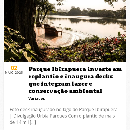
02
Parque Ibirapuera investe em
MAIO-2025
replantio e inaugura decks
que integram lazer e
conservação ambiental
Variados
Foto deck inaugurado no lago do Parque Ibirapuera
| Divulgação Urbia Parques Com o plantio de mais
de 14 mil […]