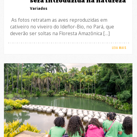
será introduzida na natureza
Variados
As fotos retratam as aves reproduzidas em
cativeiro no viveiro do Ideflor-Bio, no Pará, que
deverão ser soltas na Floresta Amazônica […]
LEIA MAIS