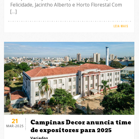
Felicidade, Jacintho Alberto e Horto Florestal Com
[…]
LEIA MAIS
21
Campinas Decor anuncia time
MAR-2025
de expositores para 2025
Variados