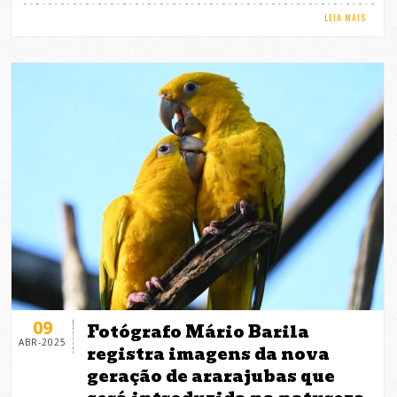
LEIA MAIS
09
Fotógrafo Mário Barila
ABR-2025
registra imagens da nova
geração de ararajubas que