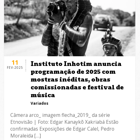
11
Instituto Inhotim anuncia
FEV-2025
programação de 2025 com
mostras inéditas, obras
comissionadas e festival de
música
Variados
Câmera arco_ imagem flecha_2019_ da série
Etnovisão | Foto: Edgar Kanaykõ Xakriabá Estão
confirmadas Exposições de Edgar Calel, Pedro
Moraleida […]