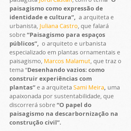
paisagismo como expressão de
identidade e cultura”,
a arquiteta e
urbanista,
Juliana Castro
, que falará
sobre
“Paisagismo para espaços
públicos”,
o arquiteto e urbanista
especializado em plantas ornamentais e
paisagismo,
Marcos Malamut
, que traz o
tema “
Desenhando vazios: como
construir experiências com
plantas”
e a arquiteta
Sami Meira
,
uma
apaixonada por sustentabilidade, que
discorrerá sobre
“O papel do
paisagismo na descarbornização na
construção civil”.