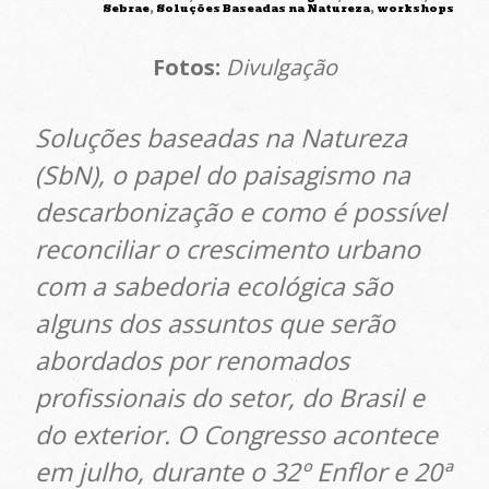
Sebrae
,
Soluções Baseadas na Natureza
,
workshops
Fotos:
Divulgação
Soluções baseadas na Natureza
(SbN), o papel do paisagismo na
descarbonização e como é possível
reconciliar o crescimento urbano
com a sabedoria ecológica são
alguns dos assuntos que serão
abordados por renomados
profissionais do setor, do Brasil e
do exterior. O Congresso acontece
em julho, durante o 32º Enflor e 20ª