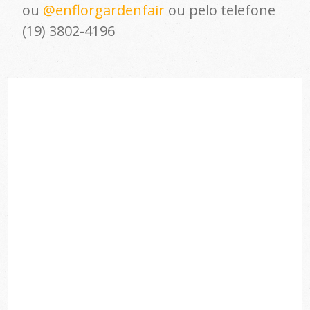
ou
@enflorgardenfair
ou pelo telefone
(19) 3802-4196