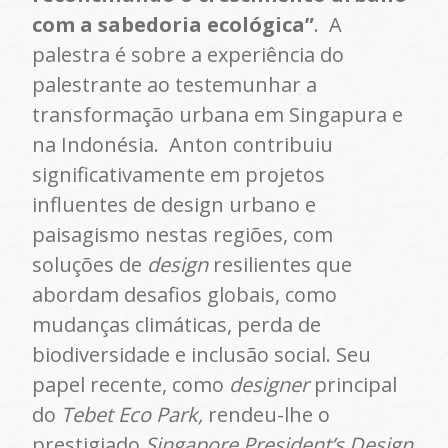
com a sabedoria ecológica”
.
A
palestra é sobre a experiência do
palestrante ao testemunhar a
transformação urbana em Singapura e
na Indonésia. Anton contribuiu
significativamente em projetos
influentes de design urbano e
paisagismo nestas regiões, com
soluções de
design
resilientes que
abordam desafios globais, como
mudanças climáticas, perda de
biodiversidade e inclusão social. Seu
papel recente, como
designer
principal
do
Tebet Eco Park,
rendeu-lhe o
prestigiado
Singapore President’s Design