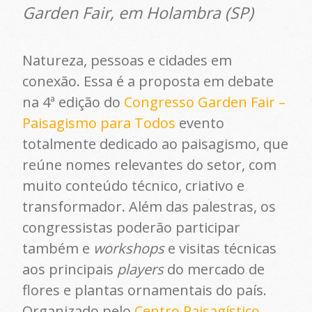
Garden Fair, em Holambra (SP)
Natureza, pessoas e cidades em
conexão. Essa é a proposta em debate
na 4ª edição do
Congresso Garden Fair –
Paisagismo para Todos
evento
totalmente dedicado ao paisagismo, que
reúne nomes relevantes do setor, com
muito conteúdo técnico, criativo e
transformador. Além das palestras, os
congressistas poderão participar
também e
workshops
e visitas técnicas
aos principais
players
do mercado de
flores e plantas ornamentais do país.
Organizado pelo
Centro Paisagístico