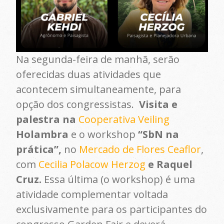
Na segunda-feira de manhã, serão
oferecidas duas atividades que
acontecem simultaneamente, para
opção dos congressistas.
Visita e
palestra na
Cooperativa Veiling
Holambra
e o workshop
“SbN na
prática”,
no
Mercado de Flores Ceaflor
,
com
Cecilia Polacow Herzog
e Raquel
Cruz.
Essa última (o workshop) é uma
atividade complementar voltada
exclusivamente para os participantes do