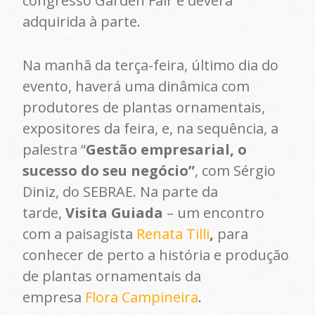
congresso Garden Fair e deverá
adquirida à parte.
Na manhã da terça-feira, último dia do
evento, haverá uma dinâmica com
produtores de plantas ornamentais,
expositores da feira, e, na sequência, a
palestra “
Gestão empresarial, o
sucesso do seu negócio”
, com Sérgio
Diniz, do SEBRAE. Na parte da
tarde,
Visita Guiada
– um encontro
com a paisagista
Renata Tilli
,
para
conhecer de perto a história e produção
de plantas ornamentais da
empresa
Flora Campineira
.