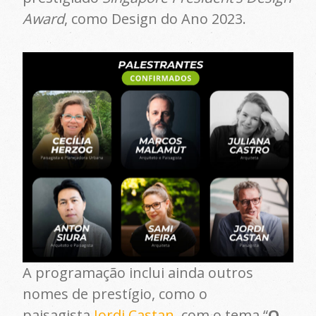
Award
, como Design do Ano 2023.
A programação inclui ainda outros
nomes de prestígio, como o
paisagista
Jordi Castan
, com o tema “
O