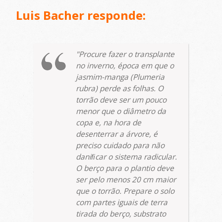
Luis Bacher responde:
Procure fazer o transplante
no inverno, época em que o
jasmim-manga (
Plumeria
rubra
) perde as folhas. O
torrão deve ser um pouco
menor que o diâmetro da
copa e, na hora de
desenterrar a árvore, é
preciso cuidado para não
daniﬁcar o sistema radicular.
O berço para o plantio deve
ser pelo menos 20 cm maior
que o torrão. Prepare o solo
com partes iguais de terra
tirada do berço, substrato