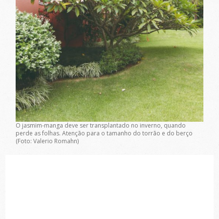
O jasmim-manga deve ser transplantado no inverno, quando
perde as folhas. Atenção para o tamanho do torrão e do berço
(Foto: Valerio Romahn)