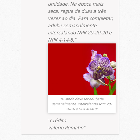
umidade. Na época mais
seca, regue de duas a três
vezes ao dia. Para completar,
adube semanalmente
intercalando NPK 20-20-20 e
NPK 4-14-8.
A vanda deve ser adubada
semanalmente, intercalando NPK 20-
20-20 e NPK 4-14-8
Crédito
Valerio Romahn