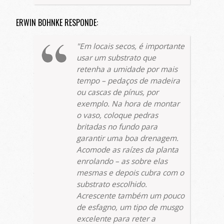
ERWIN BOHNKE RESPONDE:
Em locais secos, é importante
usar um substrato que
retenha a umidade por mais
tempo – pedaços de madeira
ou cascas de pínus, por
exemplo. Na hora de montar
o vaso, coloque pedras
britadas no fundo para
garantir uma boa drenagem.
Acomode as raízes da planta
enrolando – as sobre elas
mesmas e depois cubra com o
substrato escolhido.
Acrescente também um pouco
de esfagno, um tipo de musgo
excelente para reter a