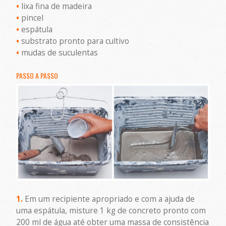
•
lixa fina de madeira
•
pincel
•
espátula
•
substrato pronto para cultivo
•
mudas de suculentas
PASSO A PASSO
1.
Em um recipiente apropriado e com a ajuda de
uma espátula, misture 1 kg de concreto pronto com
200 ml de água até obter uma massa de consistência