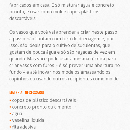
fabricados em casa. É só misturar água e concreto
pronto, e usar como molde copos plásticos
descartáveis.
Os vasos que você vai aprender a criar neste passo
a passo não contam com furo de drenagem e, por
isso, são ideais para o cultivo de suculentas, que
gostam de pouca água e só são regadas de vez em
quando. Mas você pode usar a mesma técnica para
criar vasos com furos – é só prever uma abertura no
fundo – e até inovar nos modelos amassando os
copinhos ou usando outros recipientes como molde.
MATERIAL NECESSÁRIO
•
copos de plástico descartáveis
•
concreto pronto ou cimento
•
água
•
vaselina líquida
•
fita adesiva