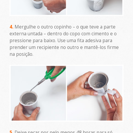
4.
Mergulhe o outro copinho – o que teve a parte
externa untada – dentro do copo com cimento e o
pressione para baixo. Use uma fita adesiva para
prender um recipiente no outro e mantê-los firme
na posição.
5.
Deixe secar por pelo menos 48 horas para só