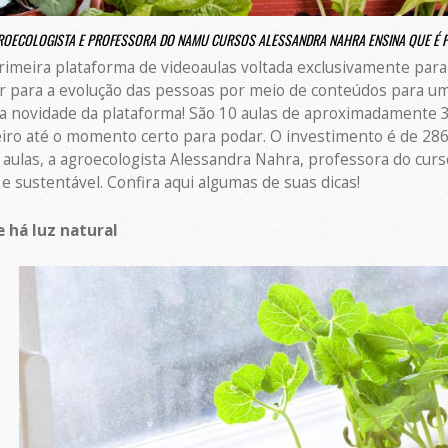
ROECOLOGISTA E PROFESSORA DO NAMU CURSOS ALESSANDRA NAHRA ENSINA QUE É 
rimeira plataforma de videoaulas voltada exclusivamente para
ir para a evolução das pessoas por meio de conteúdos para uma
 a novidade da plataforma! São 10 aulas de aproximadamente
ro até o momento certo para podar. O investimento é de 286
ulas, a agroecologista Alessandra Nahra, professora do curs
 sustentável. Confira aqui algumas de suas dicas!
e há luz natural