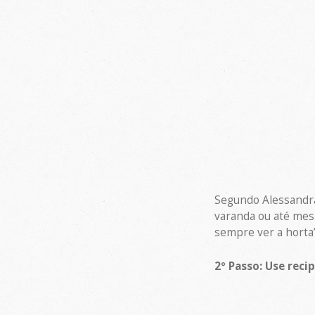
Segundo Alessandra,
varanda ou até mesm
sempre ver a horta”
2º Passo: Use reci