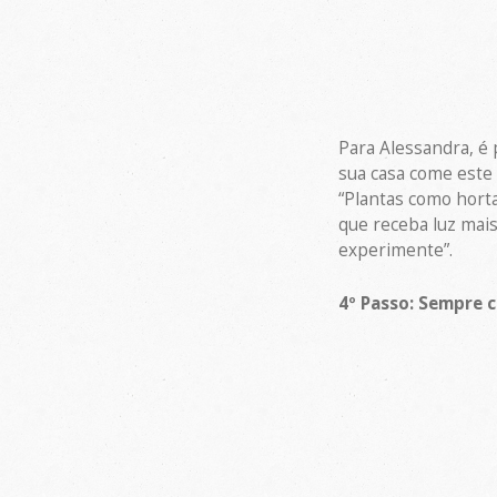
Para Alessandra, é 
sua casa come este 
“Plantas como horta
que receba luz mais
experimente”.
4º Passo: Sempre 