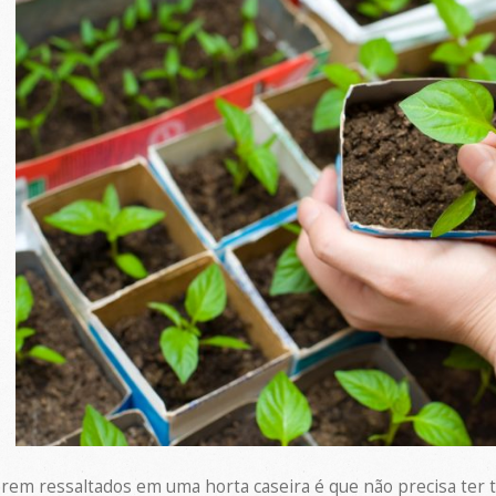
em ressaltados em uma horta caseira é que não precisa ter t