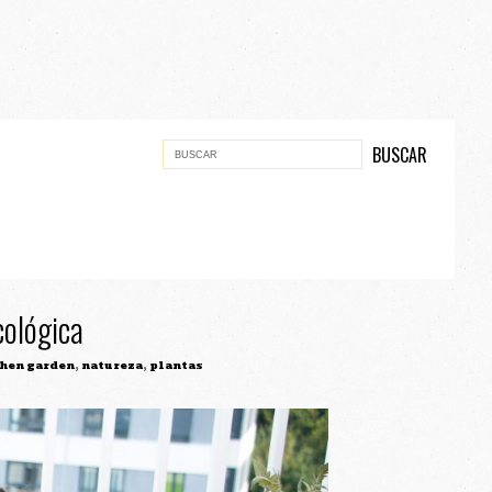
cológica
hen garden
,
natureza
,
plantas