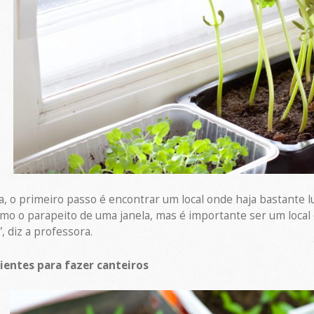
 o primeiro passo é encontrar um local onde haja bastante lu
o o parapeito de uma janela, mas é importante ser um local 
, diz a professora.
pientes para fazer canteiros