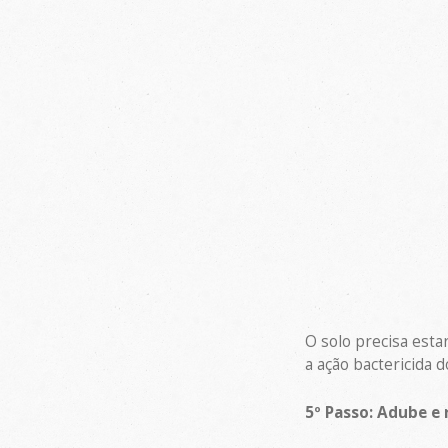
O solo precisa esta
a ação bactericida 
5º Passo: Adube e