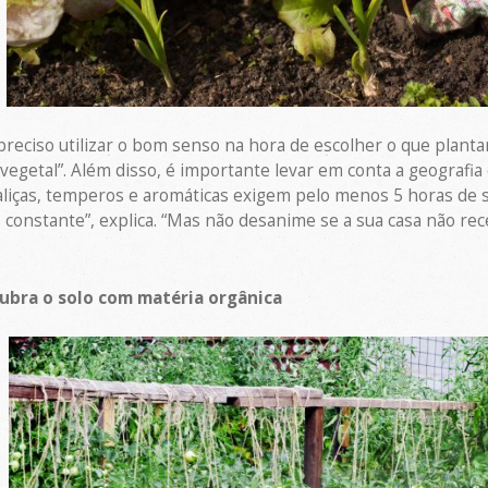
preciso utilizar o bom senso na hora de escolher o que planta
vegetal”. Além disso, é importante levar em conta a geografia
liças, temperos e aromáticas exigem pelo menos 5 horas de so
 constante”, explica. “Mas não desanime se a sua casa não rec
cubra o solo com matéria orgânica