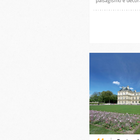
paisagismo e decor