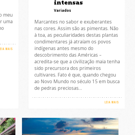
intensas
Variados
do meu
or uma
Marcantes no sabor e exuberantes
mo
nas cores. Assim são as pimentas. Não
à toa, as peculiaridades destas plantas
condimentares já atraíam os povos
indígenas antes mesmo do
LEIA MAIS
descobrimento das Américas –
acredita-se que a civilização maia tenha
sido precursora dos primeiros
cultivares. Fato é que, quando chegou
ao Novo Mundo no século 15 em busca
de pedras preciosas…
LEIA MAIS