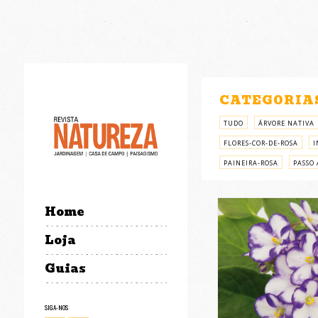
CATEGORIA
TUDO
ÁRVORE NATIVA
FLORES-COR-DE-ROSA
I
PAINEIRA-ROSA
PASSO 
Home
Loja
Guias
SIGA-NOS