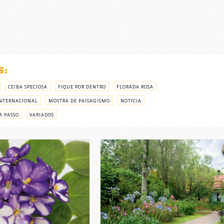
S:
CEIBA SPECIOSA
FIQUE POR DENTRO
FLORADA ROSA
NTERNACIONAL
MOSTRA DE PAISAGISMO
NOTÍCIA
A PASSO
VARIADOS