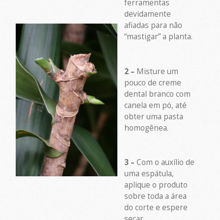
ferramentas
devidamente
afiadas para não
“mastigar” a planta.
2 –
Misture um
pouco de creme
dental branco com
canela em pó, até
obter uma pasta
homogênea.
3 –
Com o auxílio de
uma espátula,
aplique o produto
sobre toda a área
do corte e espere
secar.