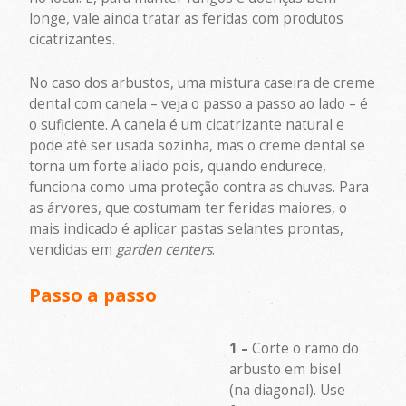
longe, vale ainda tratar as feridas com produtos
cicatrizantes.
No caso dos arbustos, uma mistura caseira de creme
dental com canela – veja o passo a passo ao lado – é
o suficiente. A canela é um cicatrizante natural e
pode até ser usada sozinha, mas o creme dental se
torna um forte aliado pois, quando endurece,
funciona como uma proteção contra as chuvas. Para
as árvores, que costumam ter feridas maiores, o
mais indicado é aplicar pastas selantes prontas,
vendidas em
garden centers
.
Passo a passo
1 –
Corte o ramo do
arbusto em bisel
(na diagonal). Use